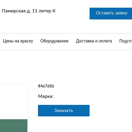
 Памирская д. 11 литер К
Оставить заявку
Цены на краску
Оборудование
Доставка и оплата
Подго
#4e7d6b
Марка:
Заказать