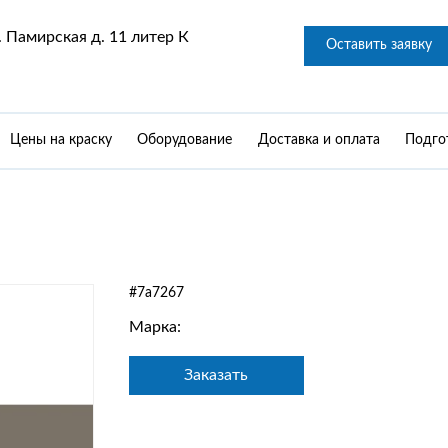
 Памирская д. 11 литер К
Оставить заявку
Цены на краску
Оборудование
Доставка и оплата
Подго
#7a7267
Марка:
Заказать