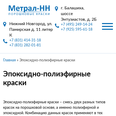
г. Балашиха,
шоссе
Энтузиастов, д. 2Б
Нижний Новгород, ул.
+7 (495) 249-14-24
Памирская д. 11 литер
+7 (925) 595-61-18
К
+7 (831) 414-31-18
+7 (831) 282-01-81
Главная
»
Эпоксидно-полиэфирные краски
Эпоксидно-полиэфирные
краски
Эпоксидно-полиэфирные краски – смесь двух разных типов
красок на порошковой основе, а именно полиэфирной и
эпоксидной. Комбинацию данных красок применяют в тех