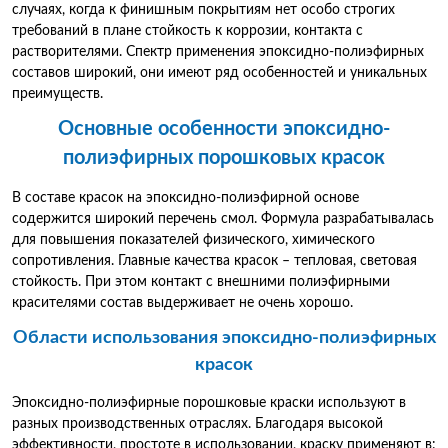
случаях, когда к финишным покрытиям нет особо строгих
требований в плане стойкость к коррозии, контакта с
растворителями. Спектр применения эпоксидно-полиэфирных
составов широкий, они имеют ряд особенностей и уникальных
преимуществ.
Основные особенности эпоксидно-
полиэфирных порошковых красок
В составе красок на эпоксидно-полиэфирной основе
содержится широкий перечень смол. Формула разрабатывалась
для повышения показателей физического, химического
сопротивления. Главные качества красок – тепловая, световая
стойкость. При этом контакт с внешними полиэфирными
красителями состав выдерживает не очень хорошо.
Области использования
эпоксидно-полиэфирных
красок
Эпоксидно-полиэфирные порошковые краски используют в
разных производственных отраслях. Благодаря высокой
эффективности, простоте в использовании, краску применяют в: