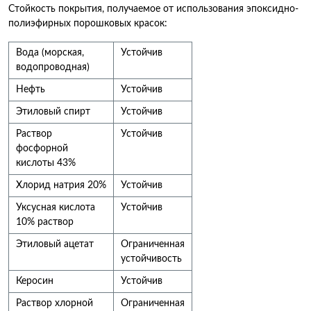
Стойкость покрытия, получаемое от использования эпоксидно-
полиэфирных порошковых красок:
Вода (морская,
Устойчив
водопроводная)
Нефть
Устойчив
Этиловый спирт
Устойчив
Раствор
Устойчив
фосфорной
кислоты 43%
Хлорид натрия 20%
Устойчив
Уксусная кислота
Устойчив
10% раствор
Этиловый ацетат
Ограниченная
устойчивость
Керосин
Устойчив
Раствор хлорной
Ограниченная