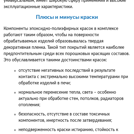
универсальным, имеет широкую сферу применения и высокие
эксплуатационные характеристики.
Плюсы и минусы краски
Компоненты эпоксидно-полиэфирных красок в комплексе
работают таким образом, чтобы на поверхности
обрабатываемых изделий образовывалась твердая
декоративная пленка. Такой тип покрытий является наиболее
предпочтительным среди всех порошковых красящих составов.
Это обуславливается такими достоинствами красок:
отсутствие негативных последствий в результате
контакта с экстремально высокими температурами при
обработке изделий в печи;
нормальное перенесение тепла, света – особенно
актуально при обработке стен, потолков, радиаторов
отопления;
безопасность, отсутствие в составе токсичных
компонентов, инертность после затвердевания;
неподверженность краски истиранию, стойкость к