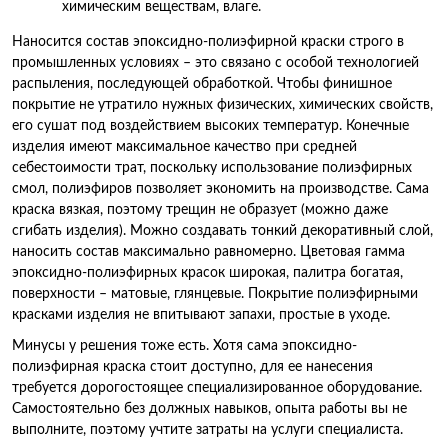
химическим веществам, влаге.
Наносится состав эпоксидно-полиэфирной краски строго в
промышленных условиях – это связано с особой технологией
распыления, последующей обработкой. Чтобы финишное
покрытие не утратило нужных физических, химических свойств,
его сушат под воздействием высоких температур. Конечные
изделия имеют максимальное качество при средней
себестоимости трат, поскольку использование полиэфирных
смол, полиэфиров позволяет экономить на производстве. Сама
краска вязкая, поэтому трещин не образует (можно даже
сгибать изделия). Можно создавать тонкий декоративный слой,
наносить состав максимально равномерно. Цветовая гамма
эпоксидно-полиэфирных красок широкая, палитра богатая,
поверхности – матовые, глянцевые. Покрытие полиэфирными
красками изделия не впитывают запахи, простые в уходе.
Минусы у решения тоже есть. Хотя сама эпоксидно-
полиэфирная краска стоит доступно, для ее нанесения
требуется дорогостоящее специализированное оборудование.
Самостоятельно без должных навыков, опыта работы вы не
выполните, поэтому учтите затраты на услуги специалиста.