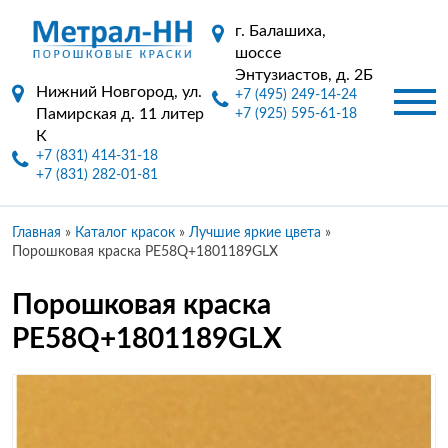
г. Балашиха,
шоссе
Энтузиастов, д. 2Б
Нижний Новгород, ул.
+7 (495) 249-14-24
Памирская д. 11 литер
+7 (925) 595-61-18
К
+7 (831) 414-31-18
+7 (831) 282-01-81
Главная
»
Каталог красок
»
Лучшие яркие цвета
»
Порошковая краска PE58Q+1801189GLX
Порошковая краска
PE58Q+1801189GLX